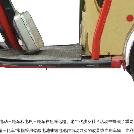
电动三轮车和电瓶三轮车在短途运输、老年代步及社区活动中扮演了重要
瓶三轮车”常指采用铅酸电池或锂电池作为动力源的改装或专用车辆。专利技