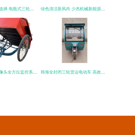
静音高效养殖新选择 电瓶式三轮撒料车助力现代羊场精细化饲喂
绿色清洁新风尚 少杰机械新能源洒水车开启环卫电动化新篇章
智能电动三路摄像头全方位监控系统提升家庭安全感
韩海全封闭三轮货运电动车 高效出行的绿色之选