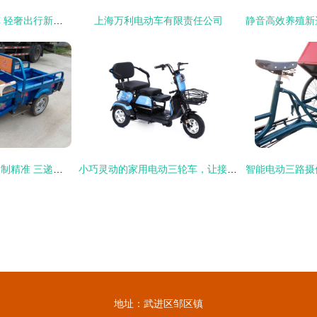
单人休闲电动三轮车 轻奢出行新选择，畅享驾驭乐趣
上海万利电动车有限责任公司
用户需要的类型结；制精准 三递法解释路安全项限上、各项细化论证果与回答
小巧灵动的家用电动三轮车，让接送孩子和老人出行更安心
地址：武进区邹区镇