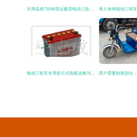
天津晶鼎750W货运载货电动三轮车 高效与实用的完美结合
电动三轮车专用牵引式电瓶选购与使用指南