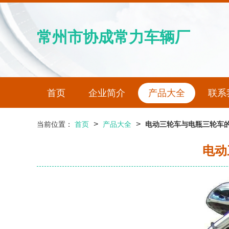
常州市协成常力车辆厂
首页
企业简介
产品大全
联系
>
>
当前位置：
首页
产品大全
电动三轮车与电瓶三轮车
电动