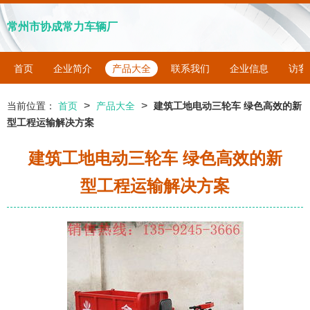
常州市协成常力车辆厂
首页
企业简介
产品大全
联系我们
企业信息
访客
>
>
当前位置：
首页
产品大全
建筑工地电动三轮车 绿色高效的新
型工程运输解决方案
建筑工地电动三轮车 绿色高效的新
型工程运输解决方案