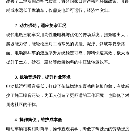
改善了工地及周边空气质量，符合国家日益严格的环保政策。其能
耗成本远低于燃油车，仅需充电即可运行，经济性突出。
2.
动力强劲，适应复杂工况
现代电瓶三轮车采用高性能电机与优化的传动系统，扭矩输出大，
爬坡能力强，能轻松应对工地常见的坑洼、泥泞、斜坡等复杂路
面。电动翻斗车的液压举升系统稳定可靠，卸料快速高效，极大地
提升了土方、砂石、建材等散装物料的中短途转运效率。
3.
低噪音运行，提升作业环境
电动机运行噪音极低，打破了传统燃油车轰鸣的刻板印象，有效减
少了施工噪音污染，为工人创造了更舒适的工作环境，也降低了对
周边社区的干扰。
4.
操作简便，维护成本低
电动车辆结构相对简单，操作直观易学，降低了驾驶员的劳动强度