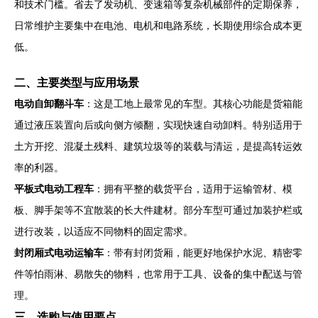
和技术门槛。省去了发动机、变速箱等复杂机械部件的定期保养，
日常维护主要集中在电池、电机和电路系统，长期使用综合成本更
低。
二、主要类型与应用场景
电动自卸翻斗车
：这是工地上最常见的车型。其核心功能是货箱能
通过液压装置向后或向侧方倾翻，实现快速自动卸料。特别适用于
土方开挖、混凝土残料、建筑垃圾等的装载与清运，是提高转运效
率的利器。
平板式电动工程车
：拥有平整的载货平台，适用于运输管材、模
板、脚手架等不宜散装的长大件建材。部分车型可通过加装护栏或
进行改装，以适应不同物料的固定需求。
封闭厢式电动运输车
：带有封闭货厢，能更好地保护水泥、精密零
件等怕雨淋、易散失的物料，也常用于工具、设备的集中配送与管
理。
三、选购与使用要点