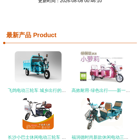
更新时间：2026-08-08 00:46:10
最新产品
Product
飞鸽电动三轮车 城乡出行的绿色先锋
高效耐用·绿色出行——新一代电瓶三轮车展示
长沙小巴士休闲电动三轮车 品质之选与业内口碑解析
福润德时尚新款休闲电动三轮车 厂家直销，低价批发优选