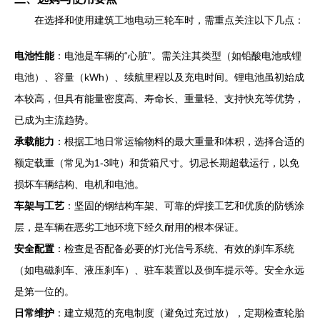
在选择和使用建筑工地电动三轮车时，需重点关注以下几点：
电池性能
：电池是车辆的“心脏”。需关注其类型（如铅酸电池或锂
电池）、容量（kWh）、续航里程以及充电时间。锂电池虽初始成
本较高，但具有能量密度高、寿命长、重量轻、支持快充等优势，
已成为主流趋势。
承载能力
：根据工地日常运输物料的最大重量和体积，选择合适的
额定载重（常见为1-3吨）和货箱尺寸。切忌长期超载运行，以免
损坏车辆结构、电机和电池。
车架与工艺
：坚固的钢结构车架、可靠的焊接工艺和优质的防锈涂
层，是车辆在恶劣工地环境下经久耐用的根本保证。
安全配置
：检查是否配备必要的灯光信号系统、有效的刹车系统
（如电磁刹车、液压刹车）、驻车装置以及倒车提示等。安全永远
是第一位的。
日常维护
：建立规范的充电制度（避免过充过放），定期检查轮胎