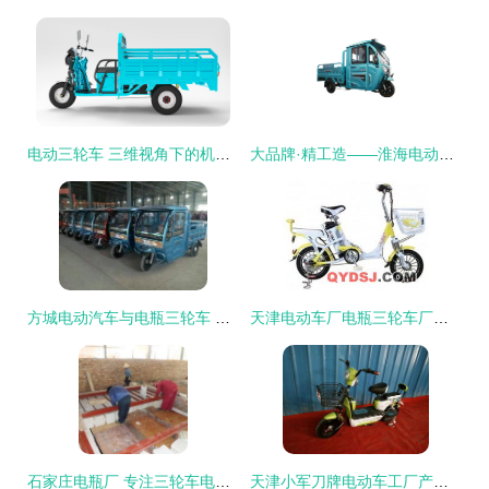
电动三轮车 三维视角下的机械交通革新
大品牌·精工造——淮海电动三轮车，开启绿色动力新时代
方城电动汽车与电瓶三轮车 绿色出行的城乡双翼
天津电动车厂电瓶三轮车厂家直销产品全解析与选购指南
石家庄电瓶厂 专注三轮车电瓶与砖瓦窑厂电瓶三轮车供应
天津小军刀牌电动车工厂产品展 品质三轮，便捷出行