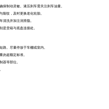
确保制动灵敏。液压刹车需关注刹车油量。
与裂纹，及时更换老化轮胎。
年清洗并加注润滑脂。
别是货箱与底盘连接处。
短路。尽量停放于车棚或室内。
重勿超额定标准。
制器等部位。
。