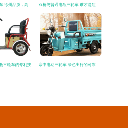
科立克电动三轮车 徐州品质，高清实拍解析
双枪与普通电瓶三轮车 谁才是短途运输的终极选择？
电动三轮车与电瓶三轮车的专利技术分析与创新趋势
宗申电动三轮车 绿色出行的可靠选择