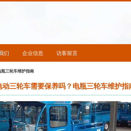
我们
企业信息
访客留言
电瓶三轮车维护指南
电动三轮车需要保养吗？电瓶三轮车维护指