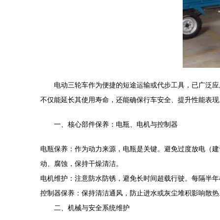
电动三轮车作为便捷的短途运输或代步工具，已广泛应
不仅能延长其使用寿命，还能确保行车安全、提升性能表现
一、核心部件保养：电瓶、电机与控制器
电瓶保养：作为动力来源，电瓶是关键。避免过度放电（建
动、腐蚀，保持干燥清洁。
电机维护：注意防水防锈，避免长时间超载行驶。每隔半年
控制器保养：保持清洁通风，防止进水或灰尘堆积影响散热
二、机械与安全系统维护