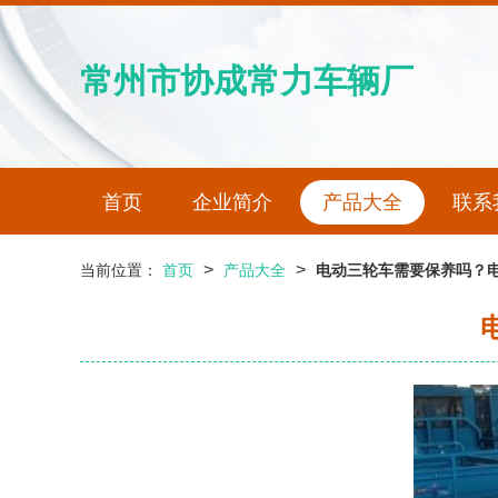
常州市协成常力车辆厂
首页
企业简介
产品大全
联系
>
>
当前位置：
首页
产品大全
电动三轮车需要保养吗？