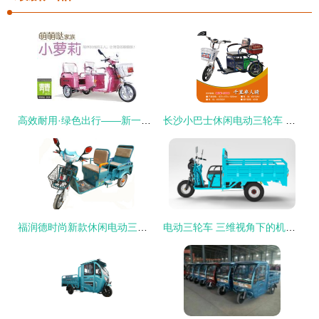
高效耐用·绿色出行——新一代电瓶三轮车展示
长沙小巴士休闲电动三轮车 品质之选与业内口碑解析
福润德时尚新款休闲电动三轮车 厂家直销，低价批发优选
电动三轮车 三维视角下的机械交通革新