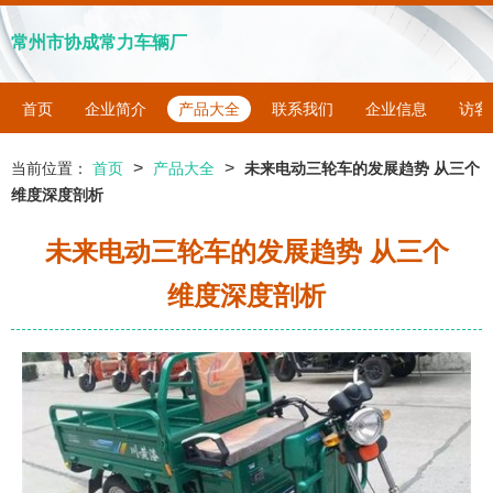
常州市协成常力车辆厂
首页
企业简介
产品大全
联系我们
企业信息
访客
>
>
当前位置：
首页
产品大全
未来电动三轮车的发展趋势 从三个
维度深度剖析
未来电动三轮车的发展趋势 从三个
维度深度剖析