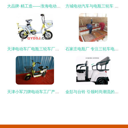
大品牌·精工造——淮海电动三轮车，开启绿色动力新时代
方城电动汽车与电瓶三轮车 绿色出行的城乡双翼
天津电动车厂电瓶三轮车厂家直销产品全解析与选购指南
石家庄电瓶厂 专注三轮车电瓶与砖瓦窑厂电瓶三轮车供应
天津小军刀牌电动车工厂产品展 品质三轮，便捷出行
金彭与台铃 引领时尚潮流的休闲三轮车，五年长续航打造出行新标杆