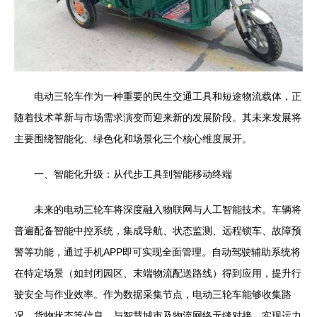
电动三轮车作为一种重要的民生交通工具和短途物流载体，正
随着技术革新与市场需求演变而迎来新的发展阶段。其未来发展将
主要围绕智能化、绿色化和场景化三个核心维度展开。
一、智能化升级：从代步工具到智能移动终端
未来的电动三轮车将深度融入物联网与人工智能技术。车辆将
普遍配备智能中控系统，集成导航、状态监测、远程锁车、故障预
警等功能，通过手机APP即可实现全面管理。自动驾驶辅助系统将
在特定场景（如封闭园区、末端物流配送路线）得到应用，提升行
驶安全与作业效率。作为数据采集节点，电动三轮车能够收集路
况、货物状态等信息，与智慧城市及物流网络无缝对接，实现运力